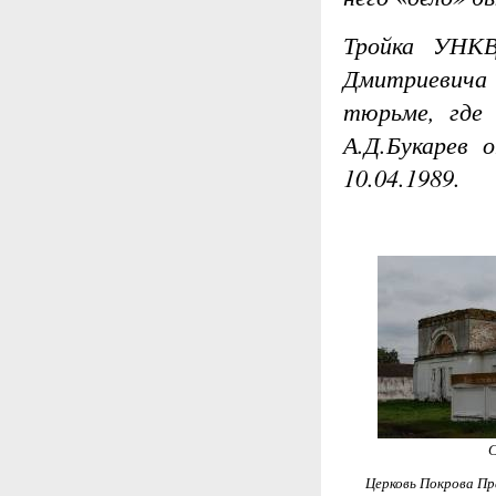
Тройка УНКВ
Дмитриевича
тюрьме, где 
А.Д.Букарев 
10.04.1989.
С
Церковь Покрова Пр