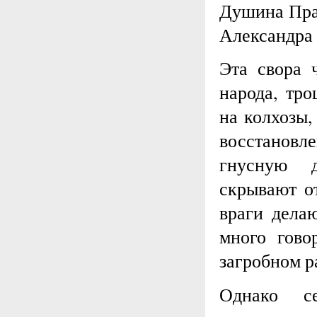
Душина Пра
Александра 
Эта свора 
народа, тр
на колхозы,
восстановл
гнусную д
скрывают от
враги дела
много гово
загробном ра
Однако се