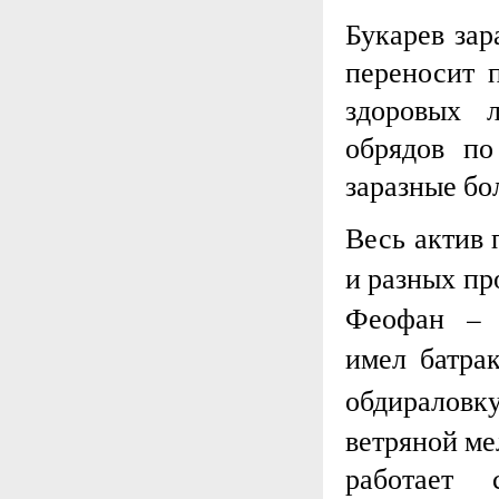
Букарев за
переносит 
здоровых 
обрядов по
заразные бо
Весь актив 
и разных пр
Феофан – 
имел батра
обдиралов
ветряной ме
работает 